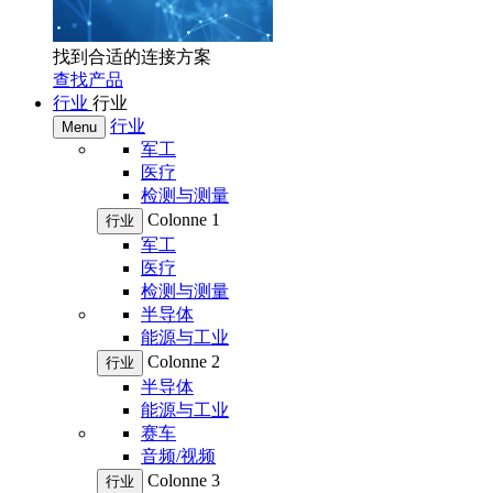
找到合适的连接方案
查找产品
行业
行业
行业
Menu
军工
医疗
检测与测量
Colonne 1
行业
军工
医疗
检测与测量
半导体
能源与工业
Colonne 2
行业
半导体
能源与工业
赛车
音频/视频
Colonne 3
行业