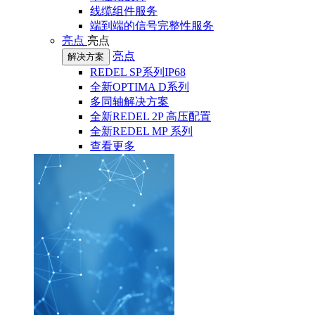
线缆组件服务
端到端的信号完整性服务
亮点
亮点
亮点
解决方案
REDEL SP系列IP68
全新OPTIMA D系列
多同轴解决方案
全新REDEL 2P 高压配置
全新REDEL MP 系列
查看更多