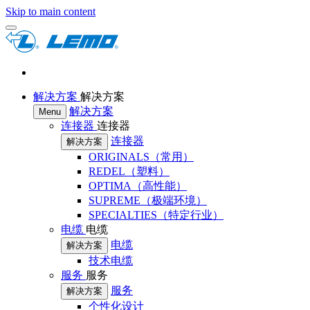
Skip to main content
解决方案
解决方案
解决方案
Menu
连接器
连接器
连接器
解决方案
ORIGINALS（常用）
REDEL（塑料）
OPTIMA（高性能）
SUPREME（极端环境）
SPECIALTIES（特定行业）
电缆
电缆
电缆
解决方案
技术电缆
服务
服务
服务
解决方案
个性化设计