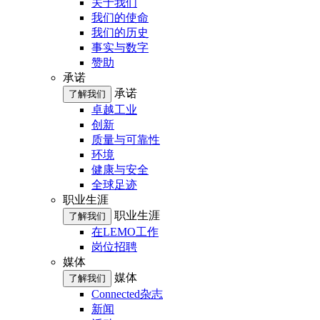
关于我们
我们的使命
我们的历史
事实与数字
赞助
承诺
承诺
了解我们
卓越工业
创新
质量与可靠性
环境
健康与安全
全球足迹
职业生涯
职业生涯
了解我们
在LEMO工作
岗位招聘
媒体
媒体
了解我们
Connected杂志
新闻