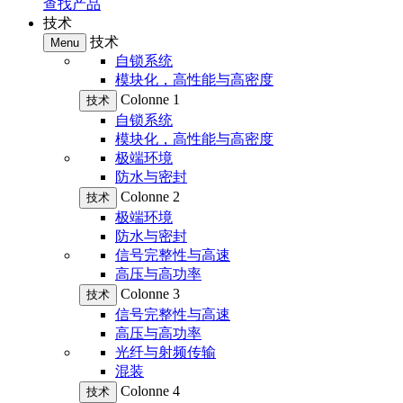
查找产品
技术
技术
Menu
自锁系统
模块化，高性能与高密度
Colonne 1
技术
自锁系统
模块化，高性能与高密度
极端环境
防水与密封
Colonne 2
技术
极端环境
防水与密封
信号完整性与高速
高压与高功率
Colonne 3
技术
信号完整性与高速
高压与高功率
光纤与射频传输
混装
Colonne 4
技术