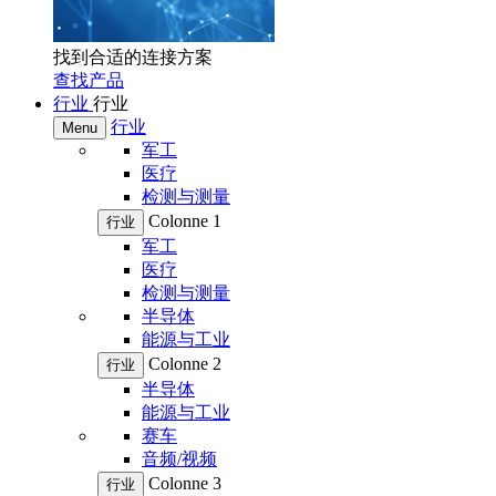
找到合适的连接方案
查找产品
行业
行业
行业
Menu
军工
医疗
检测与测量
Colonne 1
行业
军工
医疗
检测与测量
半导体
能源与工业
Colonne 2
行业
半导体
能源与工业
赛车
音频/视频
Colonne 3
行业