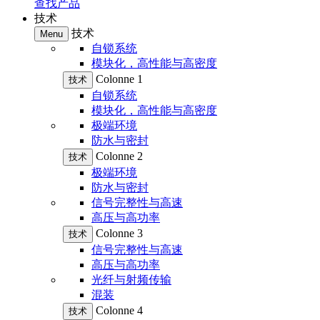
查找产品
技术
技术
Menu
自锁系统
模块化，高性能与高密度
Colonne 1
技术
自锁系统
模块化，高性能与高密度
极端环境
防水与密封
Colonne 2
技术
极端环境
防水与密封
信号完整性与高速
高压与高功率
Colonne 3
技术
信号完整性与高速
高压与高功率
光纤与射频传输
混装
Colonne 4
技术