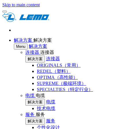
Skip to main content
解决方案
解决方案
解决方案
Menu
连接器
连接器
连接器
解决方案
ORIGINALS（常用）
REDEL（塑料）
OPTIMA（高性能）
SUPREME（极端环境）
SPECIALTIES（特定行业）
电缆
电缆
电缆
解决方案
技术电缆
服务
服务
服务
解决方案
个性化设计