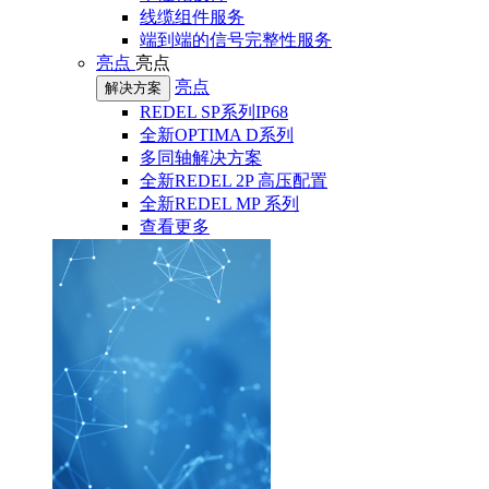
线缆组件服务
端到端的信号完整性服务
亮点
亮点
亮点
解决方案
REDEL SP系列IP68
全新OPTIMA D系列
多同轴解决方案
全新REDEL 2P 高压配置
全新REDEL MP 系列
查看更多