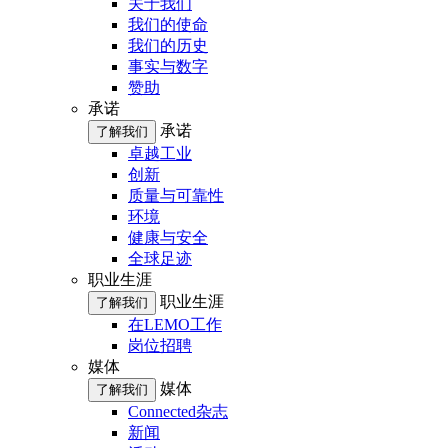
关于我们
我们的使命
我们的历史
事实与数字
赞助
承诺
承诺
了解我们
卓越工业
创新
质量与可靠性
环境
健康与安全
全球足迹
职业生涯
职业生涯
了解我们
在LEMO工作
岗位招聘
媒体
媒体
了解我们
Connected杂志
新闻