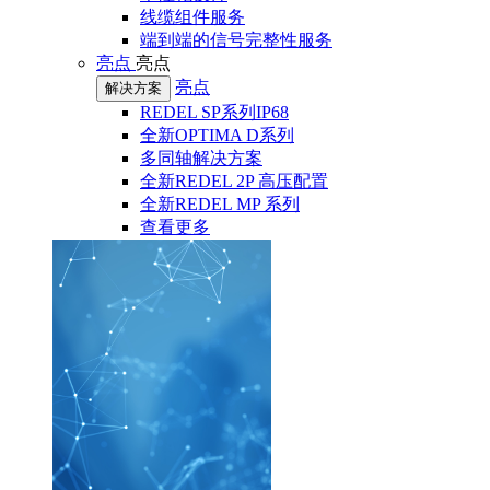
线缆组件服务
端到端的信号完整性服务
亮点
亮点
亮点
解决方案
REDEL SP系列IP68
全新OPTIMA D系列
多同轴解决方案
全新REDEL 2P 高压配置
全新REDEL MP 系列
查看更多