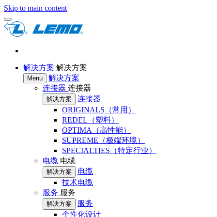
Skip to main content
解决方案
解决方案
解决方案
Menu
连接器
连接器
连接器
解决方案
ORIGINALS（常用）
REDEL（塑料）
OPTIMA（高性能）
SUPREME（极端环境）
SPECIALTIES（特定行业）
电缆
电缆
电缆
解决方案
技术电缆
服务
服务
服务
解决方案
个性化设计