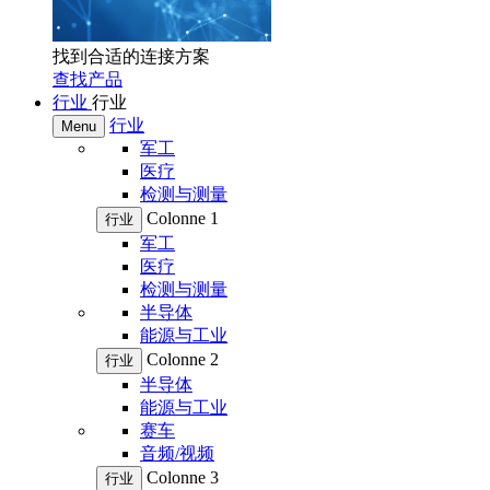
找到合适的连接方案
查找产品
行业
行业
行业
Menu
军工
医疗
检测与测量
Colonne 1
行业
军工
医疗
检测与测量
半导体
能源与工业
Colonne 2
行业
半导体
能源与工业
赛车
音频/视频
Colonne 3
行业