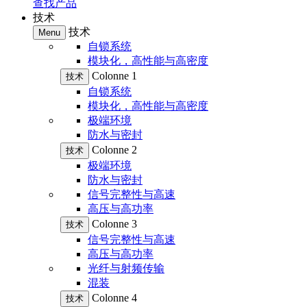
查找产品
技术
技术
Menu
自锁系统
模块化，高性能与高密度
Colonne 1
技术
自锁系统
模块化，高性能与高密度
极端环境
防水与密封
Colonne 2
技术
极端环境
防水与密封
信号完整性与高速
高压与高功率
Colonne 3
技术
信号完整性与高速
高压与高功率
光纤与射频传输
混装
Colonne 4
技术