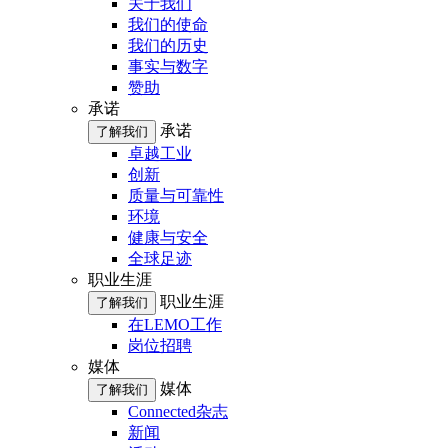
关于我们
我们的使命
我们的历史
事实与数字
赞助
承诺
承诺
了解我们
卓越工业
创新
质量与可靠性
环境
健康与安全
全球足迹
职业生涯
职业生涯
了解我们
在LEMO工作
岗位招聘
媒体
媒体
了解我们
Connected杂志
新闻