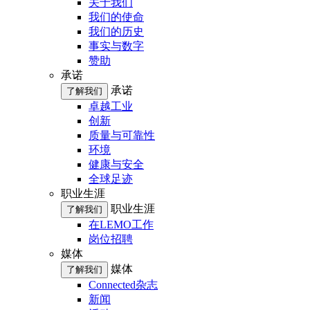
关于我们
我们的使命
我们的历史
事实与数字
赞助
承诺
承诺
了解我们
卓越工业
创新
质量与可靠性
环境
健康与安全
全球足迹
职业生涯
职业生涯
了解我们
在LEMO工作
岗位招聘
媒体
媒体
了解我们
Connected杂志
新闻