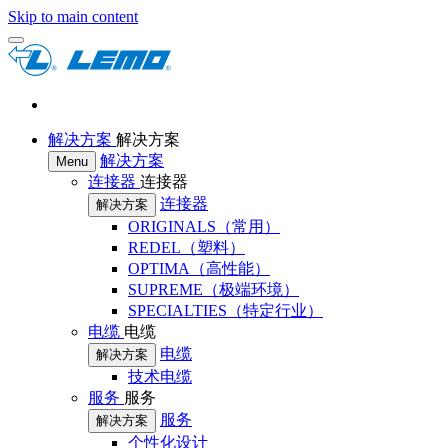
Skip to main content
解决方案
解决方案
解决方案
Menu
连接器
连接器
连接器
解决方案
ORIGINALS（常用）
REDEL（塑料）
OPTIMA（高性能）
SUPREME（极端环境）
SPECIALTIES（特定行业）
电缆
电缆
电缆
解决方案
技术电缆
服务
服务
服务
解决方案
个性化设计