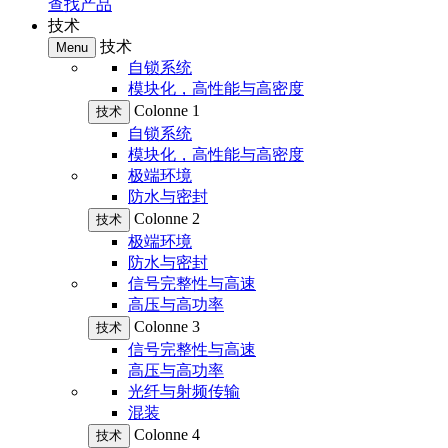
查找产品
技术
技术
Menu
自锁系统
模块化，高性能与高密度
Colonne 1
技术
自锁系统
模块化，高性能与高密度
极端环境
防水与密封
Colonne 2
技术
极端环境
防水与密封
信号完整性与高速
高压与高功率
Colonne 3
技术
信号完整性与高速
高压与高功率
光纤与射频传输
混装
Colonne 4
技术