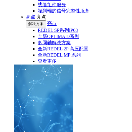
线缆组件服务
端到端的信号完整性服务
亮点
亮点
亮点
解决方案
REDEL SP系列IP68
全新OPTIMA D系列
多同轴解决方案
全新REDEL 2P 高压配置
全新REDEL MP 系列
查看更多