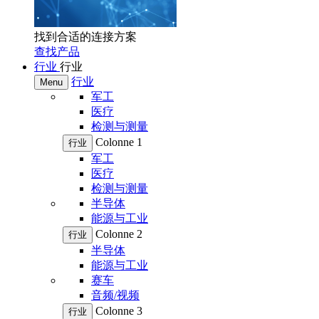
找到合适的连接方案
查找产品
行业
行业
行业
Menu
军工
医疗
检测与测量
Colonne 1
行业
军工
医疗
检测与测量
半导体
能源与工业
Colonne 2
行业
半导体
能源与工业
赛车
音频/视频
Colonne 3
行业