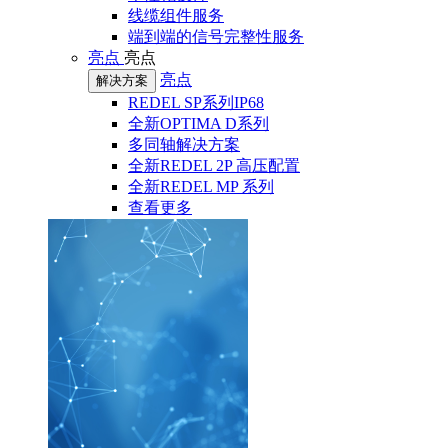
线缆组件服务
端到端的信号完整性服务
亮点
亮点
亮点
解决方案
REDEL SP系列IP68
全新OPTIMA D系列
多同轴解决方案
全新REDEL 2P 高压配置
全新REDEL MP 系列
查看更多