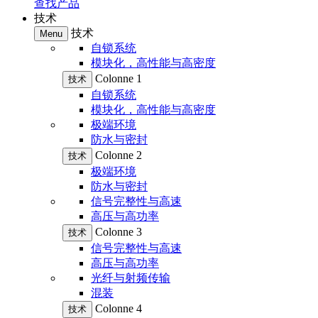
查找产品
技术
技术
Menu
自锁系统
模块化，高性能与高密度
Colonne 1
技术
自锁系统
模块化，高性能与高密度
极端环境
防水与密封
Colonne 2
技术
极端环境
防水与密封
信号完整性与高速
高压与高功率
Colonne 3
技术
信号完整性与高速
高压与高功率
光纤与射频传输
混装
Colonne 4
技术