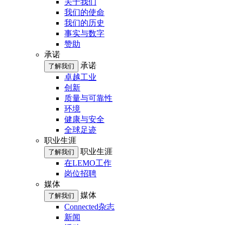
关于我们
我们的使命
我们的历史
事实与数字
赞助
承诺
承诺
了解我们
卓越工业
创新
质量与可靠性
环境
健康与安全
全球足迹
职业生涯
职业生涯
了解我们
在LEMO工作
岗位招聘
媒体
媒体
了解我们
Connected杂志
新闻