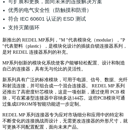
可扩展和更换，面向未来的连接解决方案
优秀的电气安全性（防触摸和防滑）
符合 IEC 60601 认证的 ESD 测试
支持灭菌循环
新推出的 REDEL MP系列，"M "代表模块化（modular），"P
"代表塑料（plastic），是模块化设计的插拔自锁连接器系列，
是对 REDEL 连接器系列的补充。
MP系列创新的模块化系统使客户能够轻松配置、设计和制造
自己的连接器，具有无与伦比的灵活性。
新系列具有广泛的标准模块，可用于电源、信号、数据、光纤
和射流连接，并可组合成一个混合连接器。 REDEL MP 系列
还推出了高密度针芯模块，这是一项创新，通过使用 PCB 模
块，可在紧凑型连接器中容纳多达144芯。这些PCB模块可通
过集成EPROM等智能功能进一步定制。
REDEL MP 系列连接器专为应对市场细分和应用中的特定和
不断变化的连接挑战而设计，无需更改连接器的外形尺寸，就
可更换不同配置配置，面向未来产品。