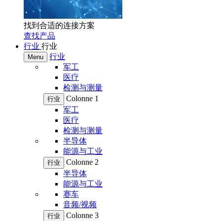
找到合适的连接方案
查找产品
行业
行业
行业
Menu
军工
医疗
检测与测量
Colonne 1
行业
军工
医疗
检测与测量
半导体
能源与工业
Colonne 2
行业
半导体
能源与工业
赛车
音频/视频
Colonne 3
行业