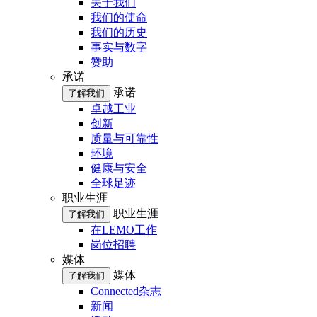
关于我们
我们的使命
我们的历史
事实与数字
赞助
承诺
承诺
了解我们
卓越工业
创新
质量与可靠性
环境
健康与安全
全球足迹
职业生涯
职业生涯
了解我们
在LEMO工作
岗位招聘
媒体
媒体
了解我们
Connected杂志
新闻