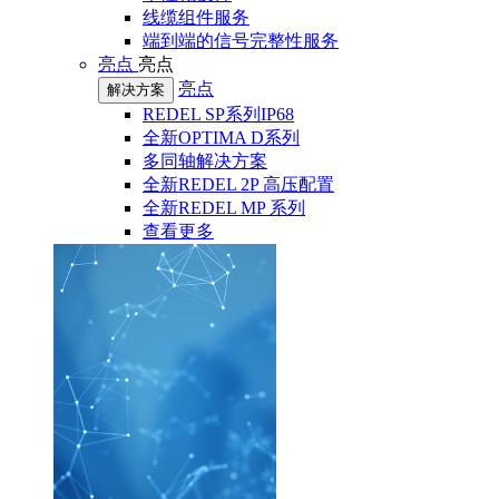
线缆组件服务
端到端的信号完整性服务
亮点
亮点
亮点
解决方案
REDEL SP系列IP68
全新OPTIMA D系列
多同轴解决方案
全新REDEL 2P 高压配置
全新REDEL MP 系列
查看更多