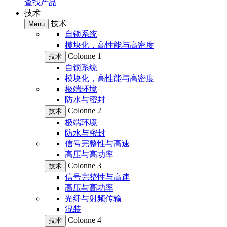
查找产品
技术
技术
Menu
自锁系统
模块化，高性能与高密度
Colonne 1
技术
自锁系统
模块化，高性能与高密度
极端环境
防水与密封
Colonne 2
技术
极端环境
防水与密封
信号完整性与高速
高压与高功率
Colonne 3
技术
信号完整性与高速
高压与高功率
光纤与射频传输
混装
Colonne 4
技术