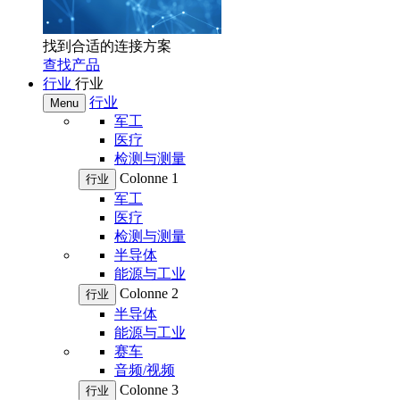
找到合适的连接方案
查找产品
行业
行业
行业
Menu
军工
医疗
检测与测量
Colonne 1
行业
军工
医疗
检测与测量
半导体
能源与工业
Colonne 2
行业
半导体
能源与工业
赛车
音频/视频
Colonne 3
行业