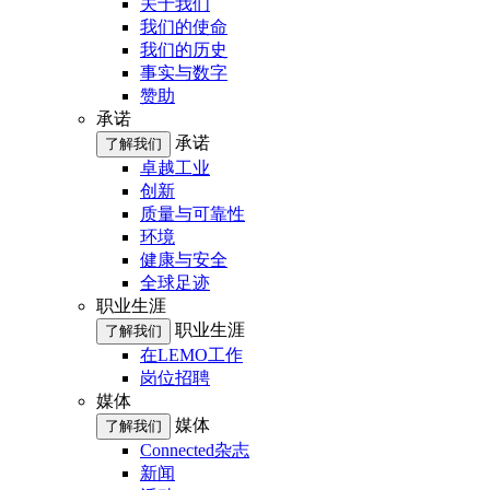
关于我们
我们的使命
我们的历史
事实与数字
赞助
承诺
承诺
了解我们
卓越工业
创新
质量与可靠性
环境
健康与安全
全球足迹
职业生涯
职业生涯
了解我们
在LEMO工作
岗位招聘
媒体
媒体
了解我们
Connected杂志
新闻