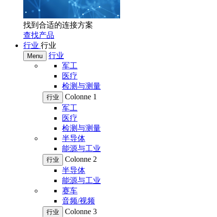
找到合适的连接方案
查找产品
行业
行业
行业
Menu
军工
医疗
检测与测量
Colonne 1
行业
军工
医疗
检测与测量
半导体
能源与工业
Colonne 2
行业
半导体
能源与工业
赛车
音频/视频
Colonne 3
行业