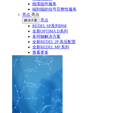
线缆组件服务
端到端的信号完整性服务
亮点
亮点
亮点
解决方案
REDEL SP系列IP68
全新OPTIMA D系列
多同轴解决方案
全新REDEL 2P 高压配置
全新REDEL MP 系列
查看更多