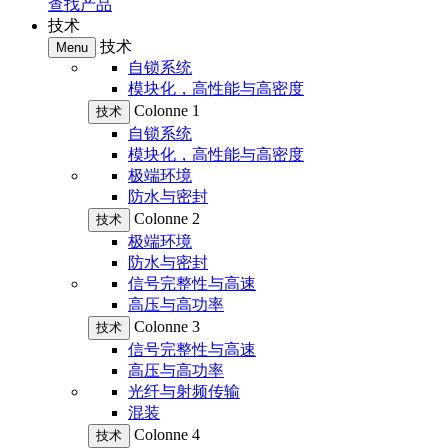
查找产品
技术
技术
Menu
自锁系统
模块化，高性能与高密度
Colonne 1
技术
自锁系统
模块化，高性能与高密度
极端环境
防水与密封
Colonne 2
技术
极端环境
防水与密封
信号完整性与高速
高压与高功率
Colonne 3
技术
信号完整性与高速
高压与高功率
光纤与射频传输
混装
Colonne 4
技术