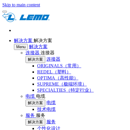
Skip to main content
解决方案
解决方案
解决方案
Menu
连接器
连接器
连接器
解决方案
ORIGINALS（常用）
REDEL（塑料）
OPTIMA（高性能）
SUPREME（极端环境）
SPECIALTIES（特定行业）
电缆
电缆
电缆
解决方案
技术电缆
服务
服务
服务
解决方案
个性化设计