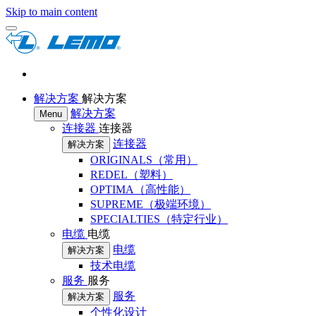
Skip to main content
解决方案
解决方案
解决方案
Menu
连接器
连接器
连接器
解决方案
ORIGINALS（常用）
REDEL（塑料）
OPTIMA（高性能）
SUPREME（极端环境）
SPECIALTIES（特定行业）
电缆
电缆
电缆
解决方案
技术电缆
服务
服务
服务
解决方案
个性化设计