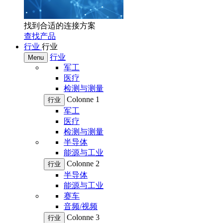
找到合适的连接方案
查找产品
行业
行业
行业
Menu
军工
医疗
检测与测量
Colonne 1
行业
军工
医疗
检测与测量
半导体
能源与工业
Colonne 2
行业
半导体
能源与工业
赛车
音频/视频
Colonne 3
行业