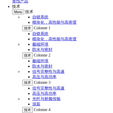
查找产品
技术
技术
Menu
自锁系统
模块化，高性能与高密度
Colonne 1
技术
自锁系统
模块化，高性能与高密度
极端环境
防水与密封
Colonne 2
技术
极端环境
防水与密封
信号完整性与高速
高压与高功率
Colonne 3
技术
信号完整性与高速
高压与高功率
光纤与射频传输
混装
Colonne 4
技术