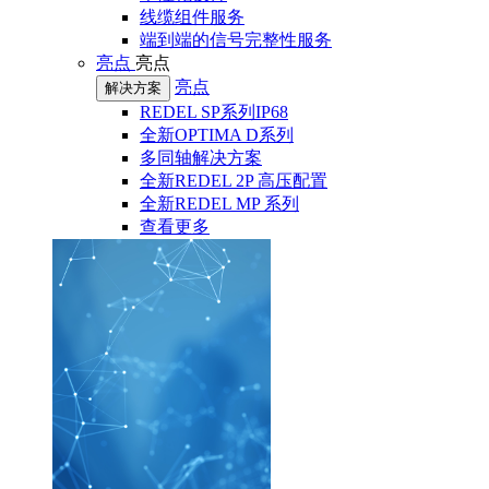
线缆组件服务
端到端的信号完整性服务
亮点
亮点
亮点
解决方案
REDEL SP系列IP68
全新OPTIMA D系列
多同轴解决方案
全新REDEL 2P 高压配置
全新REDEL MP 系列
查看更多