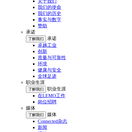
关于我们
我们的使命
我们的历史
事实与数字
赞助
承诺
承诺
了解我们
卓越工业
创新
质量与可靠性
环境
健康与安全
全球足迹
职业生涯
职业生涯
了解我们
在LEMO工作
岗位招聘
媒体
媒体
了解我们
Connected杂志
新闻