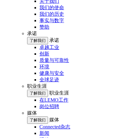
关于我们
我们的使命
我们的历史
事实与数字
赞助
承诺
承诺
了解我们
卓越工业
创新
质量与可靠性
环境
健康与安全
全球足迹
职业生涯
职业生涯
了解我们
在LEMO工作
岗位招聘
媒体
媒体
了解我们
Connected杂志
新闻