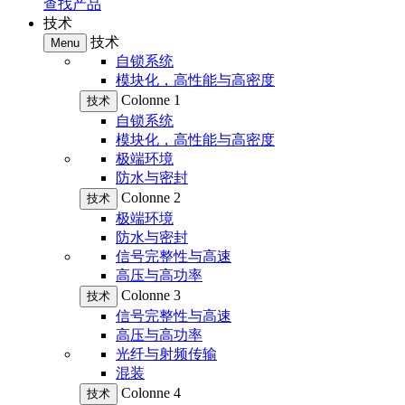
查找产品
技术
技术
Menu
自锁系统
模块化，高性能与高密度
Colonne 1
技术
自锁系统
模块化，高性能与高密度
极端环境
防水与密封
Colonne 2
技术
极端环境
防水与密封
信号完整性与高速
高压与高功率
Colonne 3
技术
信号完整性与高速
高压与高功率
光纤与射频传输
混装
Colonne 4
技术