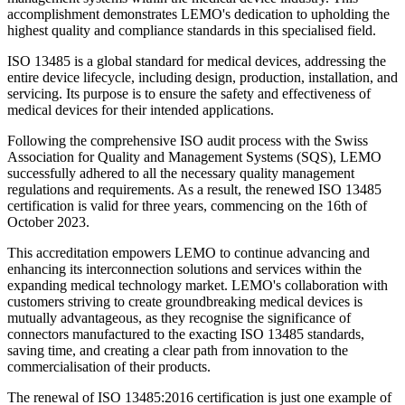
accomplishment demonstrates LEMO's dedication to upholding the
highest quality and compliance standards in this specialised field.
ISO 13485 is a global standard for medical devices, addressing the
entire device lifecycle, including design, production, installation, and
servicing. Its purpose is to ensure the safety and effectiveness of
medical devices for their intended applications.
Following the comprehensive ISO audit process with the Swiss
Association for Quality and Management Systems (SQS), LEMO
successfully adhered to all the necessary quality management
regulations and requirements. As a result, the renewed ISO 13485
certification is valid for three years, commencing on the 16th of
October 2023.
This accreditation empowers LEMO to continue advancing and
enhancing its interconnection solutions and services within the
expanding medical technology market. LEMO's collaboration with
customers striving to create groundbreaking medical devices is
mutually advantageous, as they recognise the significance of
connectors manufactured to the exacting ISO 13485 standards,
saving time, and creating a clear path from innovation to the
commercialisation of their products.
The renewal of ISO 13485:2016 certification is just one example of