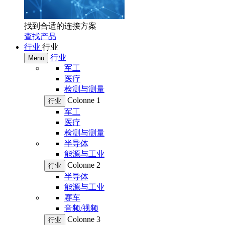
找到合适的连接方案
查找产品
行业
行业
行业
Menu
军工
医疗
检测与测量
Colonne 1
行业
军工
医疗
检测与测量
半导体
能源与工业
Colonne 2
行业
半导体
能源与工业
赛车
音频/视频
Colonne 3
行业