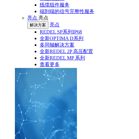
线缆组件服务
端到端的信号完整性服务
亮点
亮点
亮点
解决方案
REDEL SP系列IP68
全新OPTIMA D系列
多同轴解决方案
全新REDEL 2P 高压配置
全新REDEL MP 系列
查看更多