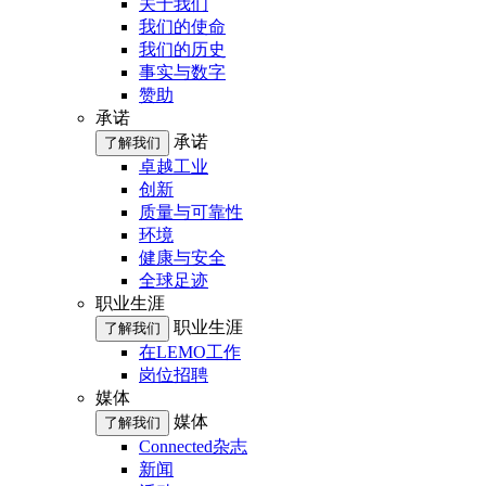
关于我们
我们的使命
我们的历史
事实与数字
赞助
承诺
承诺
了解我们
卓越工业
创新
质量与可靠性
环境
健康与安全
全球足迹
职业生涯
职业生涯
了解我们
在LEMO工作
岗位招聘
媒体
媒体
了解我们
Connected杂志
新闻