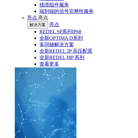
线缆组件服务
端到端的信号完整性服务
亮点
亮点
亮点
解决方案
REDEL SP系列IP68
全新OPTIMA D系列
多同轴解决方案
全新REDEL 2P 高压配置
全新REDEL MP 系列
查看更多