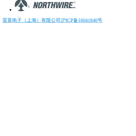
雷莫电子（上海）有限公司沪ICP备16041840号