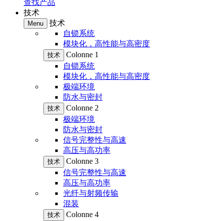
查找产品
技术
技术
Menu
自锁系统
模块化，高性能与高密度
Colonne 1
技术
自锁系统
模块化，高性能与高密度
极端环境
防水与密封
Colonne 2
技术
极端环境
防水与密封
信号完整性与高速
高压与高功率
Colonne 3
技术
信号完整性与高速
高压与高功率
光纤与射频传输
混装
Colonne 4
技术