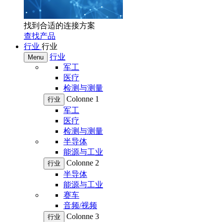
找到合适的连接方案
查找产品
行业
行业
行业
Menu
军工
医疗
检测与测量
Colonne 1
行业
军工
医疗
检测与测量
半导体
能源与工业
Colonne 2
行业
半导体
能源与工业
赛车
音频/视频
Colonne 3
行业