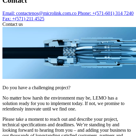
Contact
Email: contactenos@microlink.com.co
Phone: +(571-601) 314 7240
Fax: +(571) 211 4525
Contact us
Do you have a challenging project?
No matter how harsh the environment may be, LEMO has a
solution ready for you to implement today. If not, we promise to
relentlessly innovate until we find one.
Please take a moment to reach out and describe your project,
technical specifications and deadlines. We’re standing by and
looking forward to hearing from you – and adding your business to
our thousands of longstanding satisfied customers, partners and