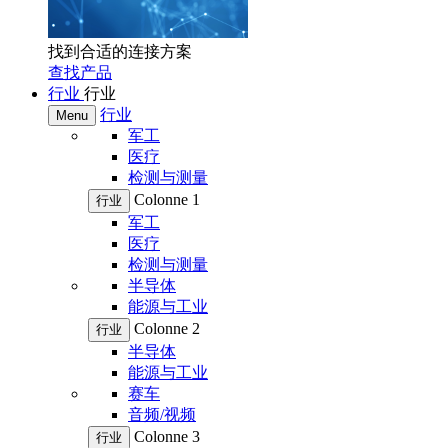
找到合适的连接方案
查找产品
行业
行业
行业
Menu
军工
医疗
检测与测量
Colonne 1
行业
军工
医疗
检测与测量
半导体
能源与工业
Colonne 2
行业
半导体
能源与工业
赛车
音频/视频
Colonne 3
行业