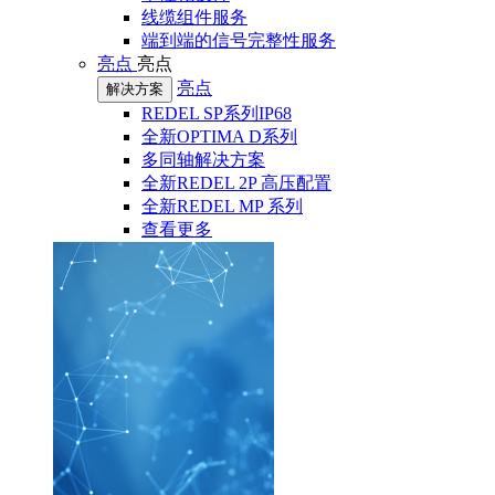
线缆组件服务
端到端的信号完整性服务
亮点
亮点
亮点
解决方案
REDEL SP系列IP68
全新OPTIMA D系列
多同轴解决方案
全新REDEL 2P 高压配置
全新REDEL MP 系列
查看更多