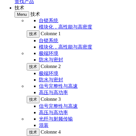
查找产品
技术
技术
Menu
自锁系统
模块化，高性能与高密度
Colonne 1
技术
自锁系统
模块化，高性能与高密度
极端环境
防水与密封
Colonne 2
技术
极端环境
防水与密封
信号完整性与高速
高压与高功率
Colonne 3
技术
信号完整性与高速
高压与高功率
光纤与射频传输
混装
Colonne 4
技术