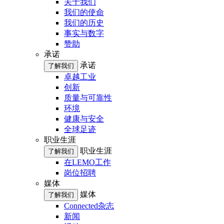
关于我们
我们的使命
我们的历史
事实与数字
赞助
承诺
承诺
了解我们
卓越工业
创新
质量与可靠性
环境
健康与安全
全球足迹
职业生涯
职业生涯
了解我们
在LEMO工作
岗位招聘
媒体
媒体
了解我们
Connected杂志
新闻