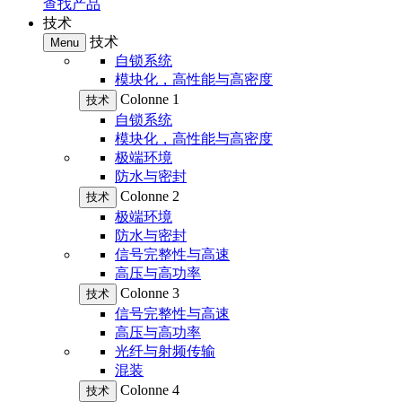
查找产品
技术
技术
Menu
自锁系统
模块化，高性能与高密度
Colonne 1
技术
自锁系统
模块化，高性能与高密度
极端环境
防水与密封
Colonne 2
技术
极端环境
防水与密封
信号完整性与高速
高压与高功率
Colonne 3
技术
信号完整性与高速
高压与高功率
光纤与射频传输
混装
Colonne 4
技术