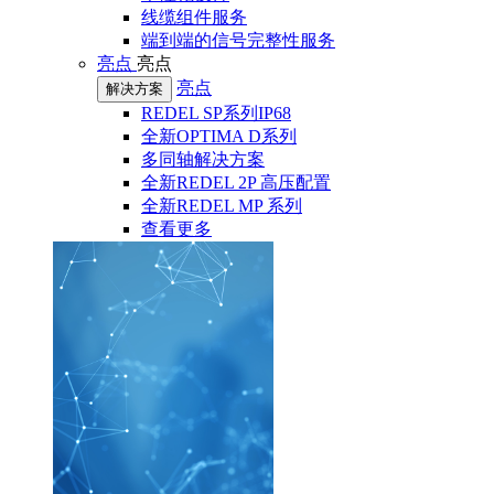
线缆组件服务
端到端的信号完整性服务
亮点
亮点
亮点
解决方案
REDEL SP系列IP68
全新OPTIMA D系列
多同轴解决方案
全新REDEL 2P 高压配置
全新REDEL MP 系列
查看更多