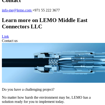
Contact
info-me@lemo.com
+971 55 222 3677
Learn more on LEMO Middle East
Connectors LLC
Link
Contact us
Do you have a challenging project?
No matter how harsh the environment may be, LEMO has a
solution ready for you to implement today.