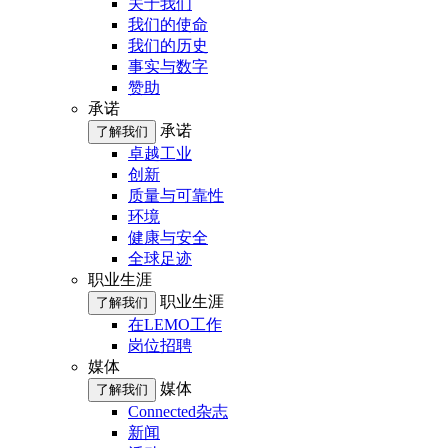
关于我们
我们的使命
我们的历史
事实与数字
赞助
承诺
承诺
了解我们
卓越工业
创新
质量与可靠性
环境
健康与安全
全球足迹
职业生涯
职业生涯
了解我们
在LEMO工作
岗位招聘
媒体
媒体
了解我们
Connected杂志
新闻