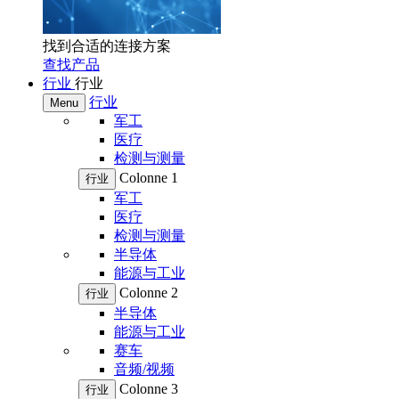
找到合适的连接方案
查找产品
行业
行业
行业
Menu
军工
医疗
检测与测量
Colonne 1
行业
军工
医疗
检测与测量
半导体
能源与工业
Colonne 2
行业
半导体
能源与工业
赛车
音频/视频
Colonne 3
行业