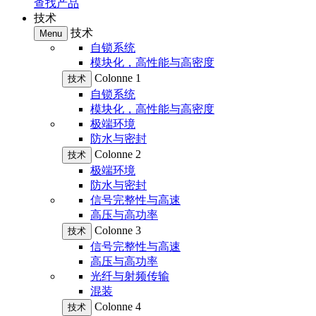
查找产品
技术
技术
Menu
自锁系统
模块化，高性能与高密度
Colonne 1
技术
自锁系统
模块化，高性能与高密度
极端环境
防水与密封
Colonne 2
技术
极端环境
防水与密封
信号完整性与高速
高压与高功率
Colonne 3
技术
信号完整性与高速
高压与高功率
光纤与射频传输
混装
Colonne 4
技术