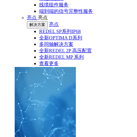
线缆组件服务
端到端的信号完整性服务
亮点
亮点
亮点
解决方案
REDEL SP系列IP68
全新OPTIMA D系列
多同轴解决方案
全新REDEL 2P 高压配置
全新REDEL MP 系列
查看更多