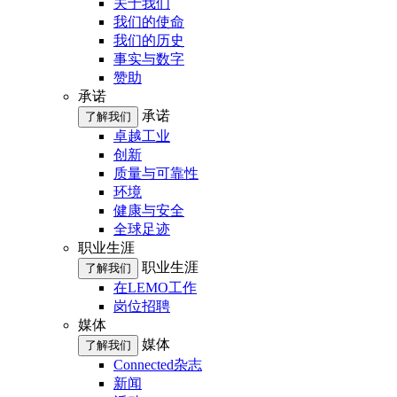
关于我们
我们的使命
我们的历史
事实与数字
赞助
承诺
承诺
了解我们
卓越工业
创新
质量与可靠性
环境
健康与安全
全球足迹
职业生涯
职业生涯
了解我们
在LEMO工作
岗位招聘
媒体
媒体
了解我们
Connected杂志
新闻