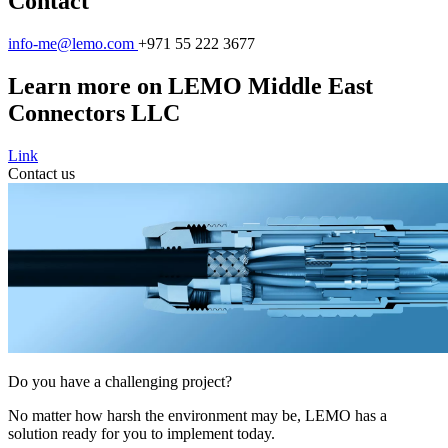
Contact
info-me@lemo.com
+971 55 222 3677
Learn more on LEMO Middle East
Connectors LLC
Link
Contact us
Do you have a challenging project?
No matter how harsh the environment may be, LEMO has a
solution ready for you to implement today.