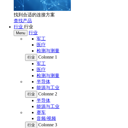
找到合适的连接方案
查找产品
行业
行业
行业
Menu
军工
医疗
检测与测量
Colonne 1
行业
军工
医疗
检测与测量
半导体
能源与工业
Colonne 2
行业
半导体
能源与工业
赛车
音频/视频
Colonne 3
行业