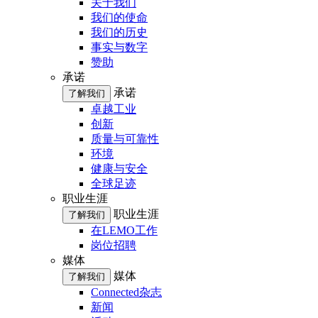
关于我们
我们的使命
我们的历史
事实与数字
赞助
承诺
承诺
了解我们
卓越工业
创新
质量与可靠性
环境
健康与安全
全球足迹
职业生涯
职业生涯
了解我们
在LEMO工作
岗位招聘
媒体
媒体
了解我们
Connected杂志
新闻