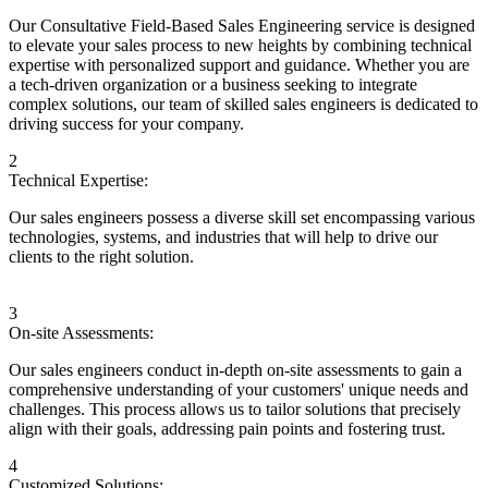
Our Consultative Field-Based Sales Engineering service is designed
to elevate your sales process to new heights by combining technical
expertise with personalized support and guidance. Whether you are
a tech-driven organization or a business seeking to integrate
complex solutions, our team of skilled sales engineers is dedicated to
driving success for your company.
2
Technical Expertise:
Our sales engineers possess a diverse skill set encompassing various
technologies, systems, and industries that will help to drive our
clients to the right solution.
3
On-site Assessments:
Our sales engineers conduct in-depth on-site assessments to gain a
comprehensive understanding of your customers' unique needs and
challenges. This process allows us to tailor solutions that precisely
align with their goals, addressing pain points and fostering trust.
4
Customized Solutions: