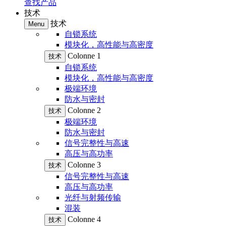
查找产品
技术
技术
Menu
自锁系统
模块化，高性能与高密度
Colonne 1
技术
自锁系统
模块化，高性能与高密度
极端环境
防水与密封
Colonne 2
技术
极端环境
防水与密封
信号完整性与高速
高压与高功率
Colonne 3
技术
信号完整性与高速
高压与高功率
光纤与射频传输
混装
Colonne 4
技术