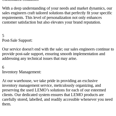
With a deep understanding of your needs and market dynamics, our
sales engineers craft tailored solutions that perfectly fit your specific
requirements. This level of personalization not only enhances
customer satisfaction but also elevates your brand reputation.
5
Post-Sale Support:
Our service doesn't end with the sale; our sales engineers continue to
provide post-sale support, ensuring smooth implementation and
addressing any technical issues that may arise.
6
Inventory Management:
At our warehouse, we take pride in providing an exclusive
inventory management service, meticulously organizing, and
preserving the used LEMO’s solutions for each of our esteemed
clients. Our dedicated system ensures that LEMO products are
carefully stored, labelled, and readily accessible whenever you need
them.