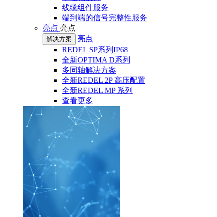
线缆组件服务
端到端的信号完整性服务
亮点
亮点
亮点
解决方案
REDEL SP系列IP68
全新OPTIMA D系列
多同轴解决方案
全新REDEL 2P 高压配置
全新REDEL MP 系列
查看更多