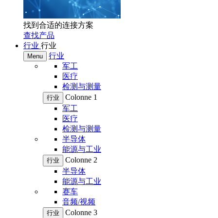
找到合适的连接方案
查找产品
行业
行业
行业
Menu
军工
医疗
检测与测量
Colonne 1
行业
军工
医疗
检测与测量
半导体
能源与工业
Colonne 2
行业
半导体
能源与工业
赛车
音频/视频
Colonne 3
行业