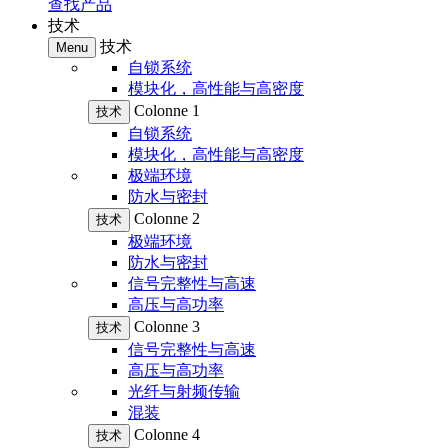
查找产品
技术
技术
Menu
自锁系统
模块化，高性能与高密度
Colonne 1
技术
自锁系统
模块化，高性能与高密度
极端环境
防水与密封
Colonne 2
技术
极端环境
防水与密封
信号完整性与高速
高压与高功率
Colonne 3
技术
信号完整性与高速
高压与高功率
光纤与射频传输
混装
Colonne 4
技术