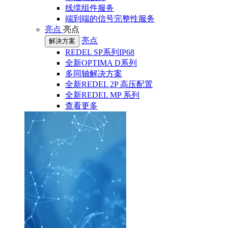
线缆组件服务
端到端的信号完整性服务
亮点
亮点
亮点
解决方案
REDEL SP系列IP68
全新OPTIMA D系列
多同轴解决方案
全新REDEL 2P 高压配置
全新REDEL MP 系列
查看更多