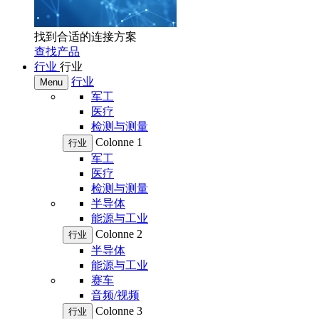
找到合适的连接方案
查找产品
行业
行业
行业
Menu
军工
医疗
检测与测量
Colonne 1
行业
军工
医疗
检测与测量
半导体
能源与工业
Colonne 2
行业
半导体
能源与工业
赛车
音频/视频
Colonne 3
行业