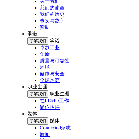
关于我们
我们的使命
我们的历史
事实与数字
赞助
承诺
承诺
了解我们
卓越工业
创新
质量与可靠性
环境
健康与安全
全球足迹
职业生涯
职业生涯
了解我们
在LEMO工作
岗位招聘
媒体
媒体
了解我们
Connected杂志
新闻