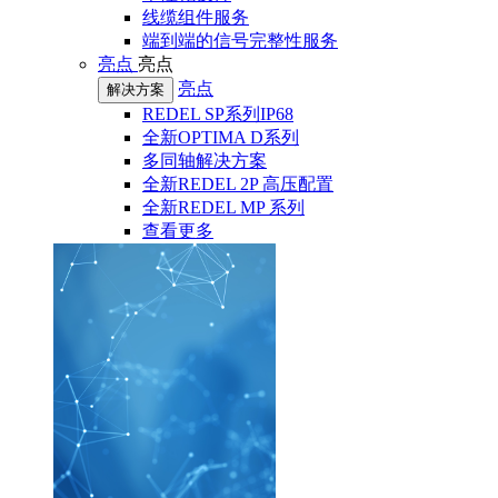
线缆组件服务
端到端的信号完整性服务
亮点
亮点
亮点
解决方案
REDEL SP系列IP68
全新OPTIMA D系列
多同轴解决方案
全新REDEL 2P 高压配置
全新REDEL MP 系列
查看更多