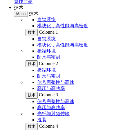
查找产品
技术
技术
Menu
自锁系统
模块化，高性能与高密度
Colonne 1
技术
自锁系统
模块化，高性能与高密度
极端环境
防水与密封
Colonne 2
技术
极端环境
防水与密封
信号完整性与高速
高压与高功率
Colonne 3
技术
信号完整性与高速
高压与高功率
光纤与射频传输
混装
Colonne 4
技术