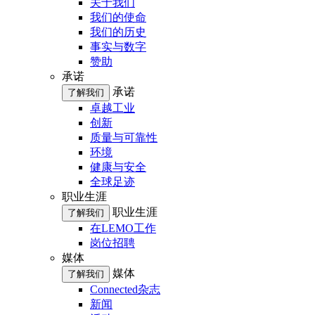
关于我们
我们的使命
我们的历史
事实与数字
赞助
承诺
承诺
了解我们
卓越工业
创新
质量与可靠性
环境
健康与安全
全球足迹
职业生涯
职业生涯
了解我们
在LEMO工作
岗位招聘
媒体
媒体
了解我们
Connected杂志
新闻