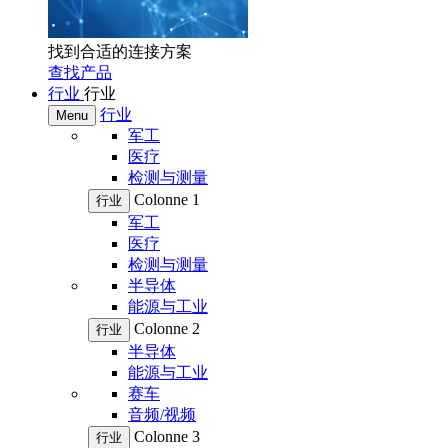
找到合适的连接方案
查找产品
行业
行业
行业
Menu
军工
医疗
检测与测量
Colonne 1
行业
军工
医疗
检测与测量
半导体
能源与工业
Colonne 2
行业
半导体
能源与工业
赛车
音频/视频
Colonne 3
行业