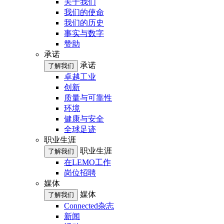
关于我们
我们的使命
我们的历史
事实与数字
赞助
承诺
承诺
了解我们
卓越工业
创新
质量与可靠性
环境
健康与安全
全球足迹
职业生涯
职业生涯
了解我们
在LEMO工作
岗位招聘
媒体
媒体
了解我们
Connected杂志
新闻