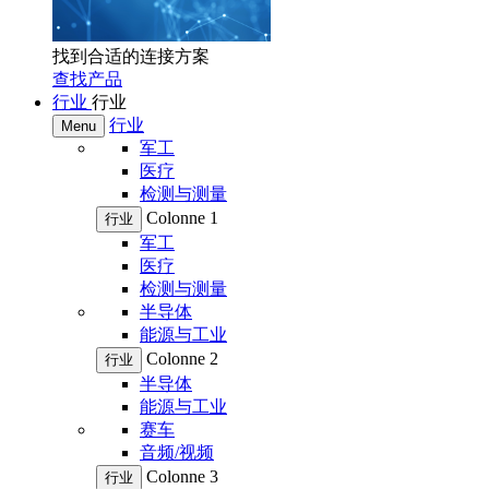
找到合适的连接方案
查找产品
行业
行业
行业
Menu
军工
医疗
检测与测量
Colonne 1
行业
军工
医疗
检测与测量
半导体
能源与工业
Colonne 2
行业
半导体
能源与工业
赛车
音频/视频
Colonne 3
行业