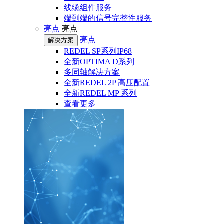
线缆组件服务
端到端的信号完整性服务
亮点
亮点
亮点
解决方案
REDEL SP系列IP68
全新OPTIMA D系列
多同轴解决方案
全新REDEL 2P 高压配置
全新REDEL MP 系列
查看更多