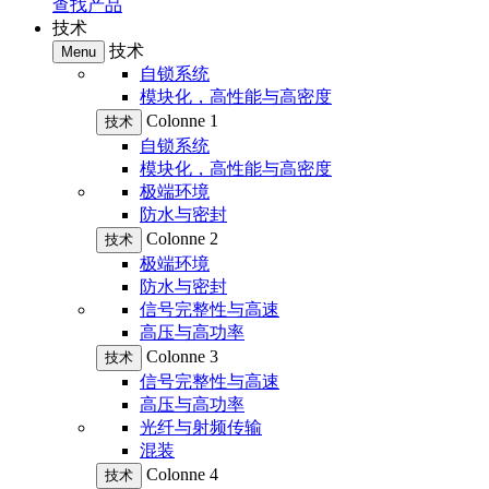
查找产品
技术
技术
Menu
自锁系统
模块化，高性能与高密度
Colonne 1
技术
自锁系统
模块化，高性能与高密度
极端环境
防水与密封
Colonne 2
技术
极端环境
防水与密封
信号完整性与高速
高压与高功率
Colonne 3
技术
信号完整性与高速
高压与高功率
光纤与射频传输
混装
Colonne 4
技术