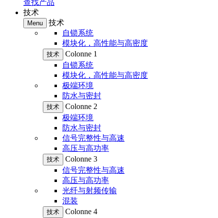
查找产品
技术
技术
Menu
自锁系统
模块化，高性能与高密度
Colonne 1
技术
自锁系统
模块化，高性能与高密度
极端环境
防水与密封
Colonne 2
技术
极端环境
防水与密封
信号完整性与高速
高压与高功率
Colonne 3
技术
信号完整性与高速
高压与高功率
光纤与射频传输
混装
Colonne 4
技术