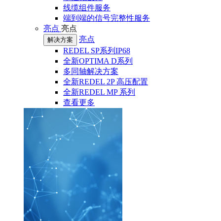
线缆组件服务
端到端的信号完整性服务
亮点
亮点
亮点
解决方案
REDEL SP系列IP68
全新OPTIMA D系列
多同轴解决方案
全新REDEL 2P 高压配置
全新REDEL MP 系列
查看更多