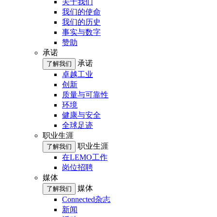
关于我们
我们的使命
我们的历史
事实与数字
赞助
承诺
承诺
了解我们
卓越工业
创新
质量与可靠性
环境
健康与安全
全球足迹
职业生涯
职业生涯
了解我们
在LEMO工作
岗位招聘
媒体
媒体
了解我们
Connected杂志
新闻