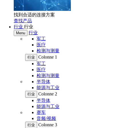
找到合适的连接方案
查找产品
行业
行业
行业
Menu
军工
医疗
检测与测量
Colonne 1
行业
军工
医疗
检测与测量
半导体
能源与工业
Colonne 2
行业
半导体
能源与工业
赛车
音频/视频
Colonne 3
行业