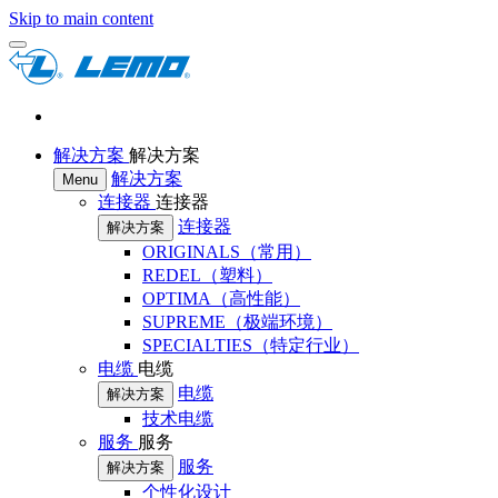
Skip to main content
解决方案
解决方案
解决方案
Menu
连接器
连接器
连接器
解决方案
ORIGINALS（常用）
REDEL（塑料）
OPTIMA（高性能）
SUPREME（极端环境）
SPECIALTIES（特定行业）
电缆
电缆
电缆
解决方案
技术电缆
服务
服务
服务
解决方案
个性化设计