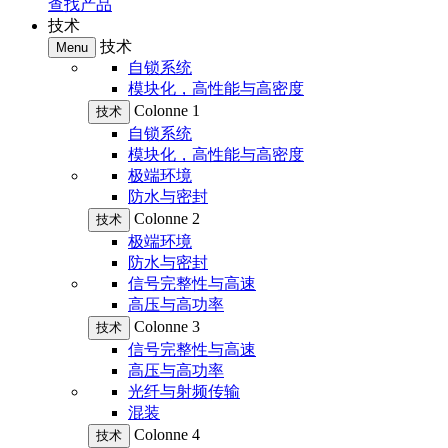
查找产品
技术
技术
Menu
自锁系统
模块化，高性能与高密度
Colonne 1
技术
自锁系统
模块化，高性能与高密度
极端环境
防水与密封
Colonne 2
技术
极端环境
防水与密封
信号完整性与高速
高压与高功率
Colonne 3
技术
信号完整性与高速
高压与高功率
光纤与射频传输
混装
Colonne 4
技术