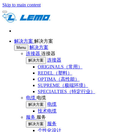
Skip to main content
解决方案
解决方案
解决方案
Menu
连接器
连接器
连接器
解决方案
ORIGINALS（常用）
REDEL（塑料）
OPTIMA（高性能）
SUPREME（极端环境）
SPECIALTIES（特定行业）
电缆
电缆
电缆
解决方案
技术电缆
服务
服务
服务
解决方案
个性化设计