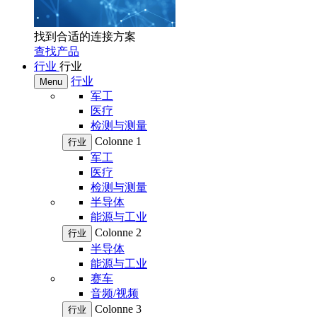
找到合适的连接方案
查找产品
行业
行业
行业
Menu
军工
医疗
检测与测量
Colonne 1
行业
军工
医疗
检测与测量
半导体
能源与工业
Colonne 2
行业
半导体
能源与工业
赛车
音频/视频
Colonne 3
行业