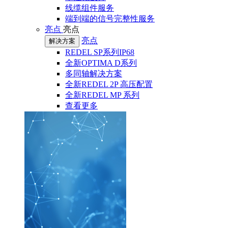
线缆组件服务
端到端的信号完整性服务
亮点
亮点
亮点
解决方案
REDEL SP系列IP68
全新OPTIMA D系列
多同轴解决方案
全新REDEL 2P 高压配置
全新REDEL MP 系列
查看更多