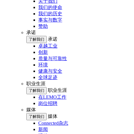
关于我们
我们的使命
我们的历史
事实与数字
赞助
承诺
承诺
了解我们
卓越工业
创新
质量与可靠性
环境
健康与安全
全球足迹
职业生涯
职业生涯
了解我们
在LEMO工作
岗位招聘
媒体
媒体
了解我们
Connected杂志
新闻