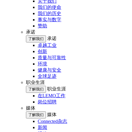
关于我们
我们的使命
我们的历史
事实与数字
赞助
承诺
承诺
了解我们
卓越工业
创新
质量与可靠性
环境
健康与安全
全球足迹
职业生涯
职业生涯
了解我们
在LEMO工作
岗位招聘
媒体
媒体
了解我们
Connected杂志
新闻