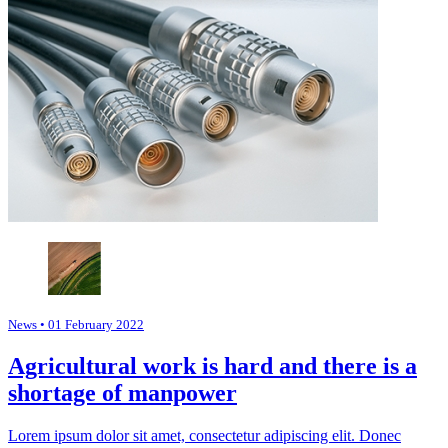
News
• 01 February 2022
Agricultural work is hard and there is a
shortage of manpower
Lorem ipsum dolor sit amet, consectetur adipiscing elit. Donec