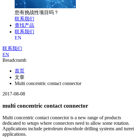
您有挑战性项目吗？
联系我们
查找产品
联系我们
EN
联系我们
EN
Breadcrumb
首页
文章
Multi concentric contact connector
2017-08-08
multi concentric contact connector
Multi concentric contact connector is a new range of products
dedicated to setups where connectors need to allow some rotation.
Applications include petroleum downhole drilling systems and turret
applications.