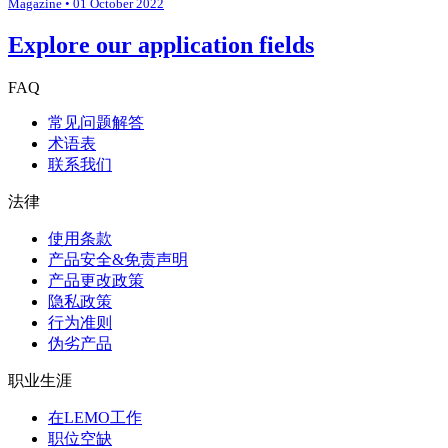
Magazine
• 01 October 2022
Explore our application fields
FAQ
常见问题解答
术语表
联系我们
法律
使用条款
产品安全&免责声明
产品更改政策
隐私政策
行为准则
伪劣产品
职业生涯
在LEMO工作
职位空缺