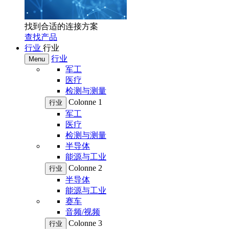
找到合适的连接方案
查找产品
行业
行业
行业
Menu
军工
医疗
检测与测量
Colonne 1
行业
军工
医疗
检测与测量
半导体
能源与工业
Colonne 2
行业
半导体
能源与工业
赛车
音频/视频
Colonne 3
行业