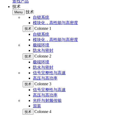
查找产品
技术
技术
Menu
自锁系统
模块化，高性能与高密度
Colonne 1
技术
自锁系统
模块化，高性能与高密度
极端环境
防水与密封
Colonne 2
技术
极端环境
防水与密封
信号完整性与高速
高压与高功率
Colonne 3
技术
信号完整性与高速
高压与高功率
光纤与射频传输
混装
Colonne 4
技术