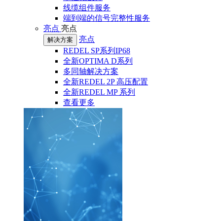
线缆组件服务
端到端的信号完整性服务
亮点
亮点
亮点
解决方案
REDEL SP系列IP68
全新OPTIMA D系列
多同轴解决方案
全新REDEL 2P 高压配置
全新REDEL MP 系列
查看更多