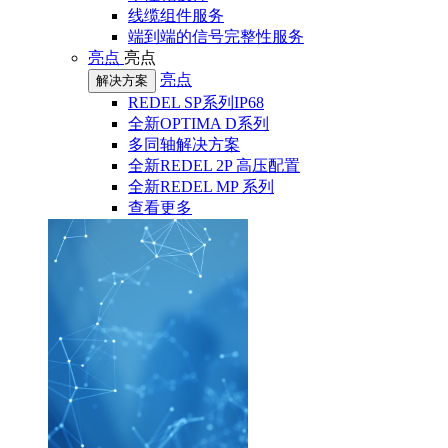
线缆组件服务
端到端的信号完整性服务
亮点
亮点
亮点
解决方案
REDEL SP系列IP68
全新OPTIMA D系列
多同轴解决方案
全新REDEL 2P 高压配置
全新REDEL MP 系列
查看更多