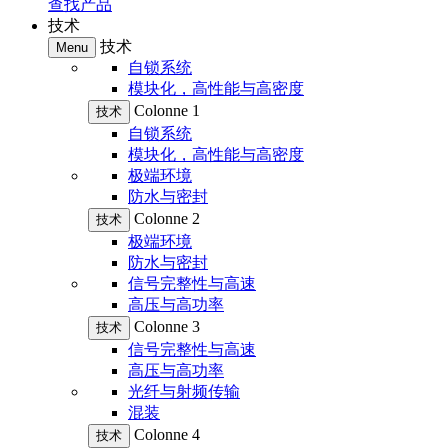
查找产品
技术
技术
Menu
自锁系统
模块化，高性能与高密度
Colonne 1
技术
自锁系统
模块化，高性能与高密度
极端环境
防水与密封
Colonne 2
技术
极端环境
防水与密封
信号完整性与高速
高压与高功率
Colonne 3
技术
信号完整性与高速
高压与高功率
光纤与射频传输
混装
Colonne 4
技术