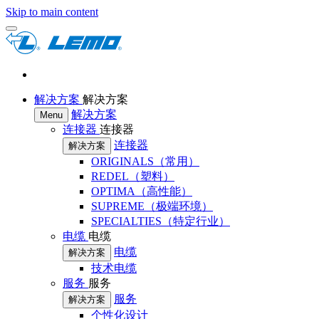
Skip to main content
解决方案
解决方案
解决方案
Menu
连接器
连接器
连接器
解决方案
ORIGINALS（常用）
REDEL（塑料）
OPTIMA（高性能）
SUPREME（极端环境）
SPECIALTIES（特定行业）
电缆
电缆
电缆
解决方案
技术电缆
服务
服务
服务
解决方案
个性化设计