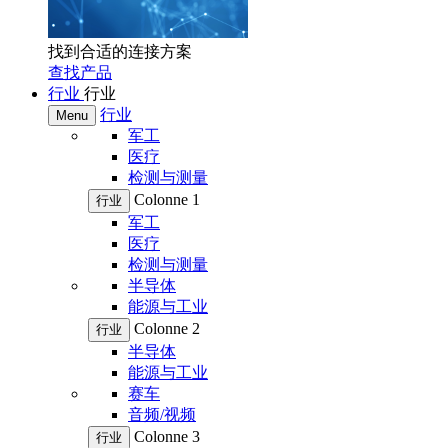
找到合适的连接方案
查找产品
行业
行业
行业
Menu
军工
医疗
检测与测量
Colonne 1
行业
军工
医疗
检测与测量
半导体
能源与工业
Colonne 2
行业
半导体
能源与工业
赛车
音频/视频
Colonne 3
行业