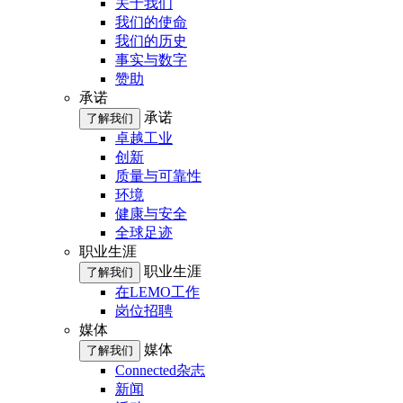
关于我们
我们的使命
我们的历史
事实与数字
赞助
承诺
承诺
了解我们
卓越工业
创新
质量与可靠性
环境
健康与安全
全球足迹
职业生涯
职业生涯
了解我们
在LEMO工作
岗位招聘
媒体
媒体
了解我们
Connected杂志
新闻