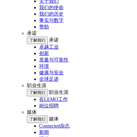
关于我们
我们的使命
我们的历史
事实与数字
赞助
承诺
承诺
了解我们
卓越工业
创新
质量与可靠性
环境
健康与安全
全球足迹
职业生涯
职业生涯
了解我们
在LEMO工作
岗位招聘
媒体
媒体
了解我们
Connected杂志
新闻