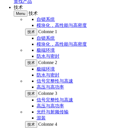
查找产品
技术
技术
Menu
自锁系统
模块化，高性能与高密度
Colonne 1
技术
自锁系统
模块化，高性能与高密度
极端环境
防水与密封
Colonne 2
技术
极端环境
防水与密封
信号完整性与高速
高压与高功率
Colonne 3
技术
信号完整性与高速
高压与高功率
光纤与射频传输
混装
Colonne 4
技术