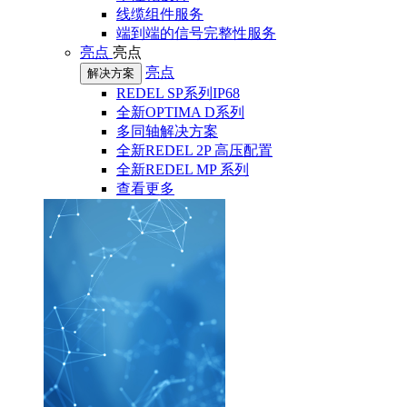
线缆组件服务
端到端的信号完整性服务
亮点
亮点
亮点
解决方案
REDEL SP系列IP68
全新OPTIMA D系列
多同轴解决方案
全新REDEL 2P 高压配置
全新REDEL MP 系列
查看更多