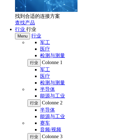
找到合适的连接方案
查找产品
行业
行业
行业
Menu
军工
医疗
检测与测量
Colonne 1
行业
军工
医疗
检测与测量
半导体
能源与工业
Colonne 2
行业
半导体
能源与工业
赛车
音频/视频
Colonne 3
行业